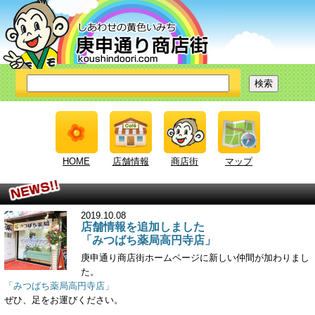
HOME
店舗情報
商店街
マップ
2019.10.08
店舗情報を追加しました
「みつばち薬局高円寺店」
庚申通り商店街ホームページに新しい仲間が加わりまし
た。
「みつばち薬局高円寺店」
ぜひ、足をお運びください。