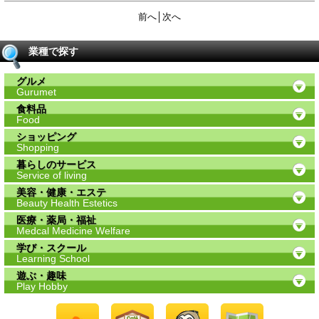
前へ
│
次へ
業種で探す
グルメ
Gurumet
食料品
Food
ショッピング
Shopping
暮らしのサービス
Service of living
美容・健康・エステ
Beauty Health Estetics
医療・薬局・福祉
Medcal Medicine Welfare
学び・スクール
Learning School
遊ぶ・趣味
Play Hobby