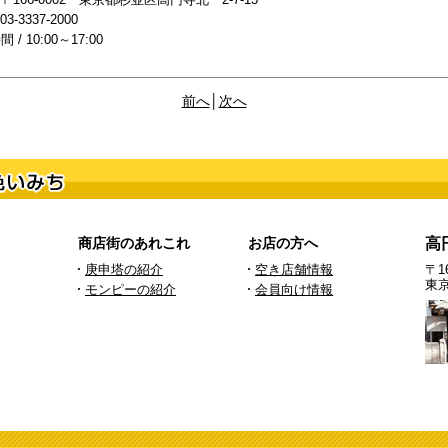
03-3337-2000
 / 10:00～17:00
前へ
│
次へ
商店街のあれこれ
お店の方へ
高
庚申塔の紹介
空き店舗情報
〒16
東
モンピーの紹介
会員向け情報