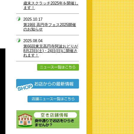
歳末スクラッチ2025年を開催し
ます！
2025.10.17
第19回 高円寺フェス2025開催
のお知らせ
2025.08.04
第66回東京高円寺阿波おどりが
8月23日(土)・24日(日)に開催さ
れます！