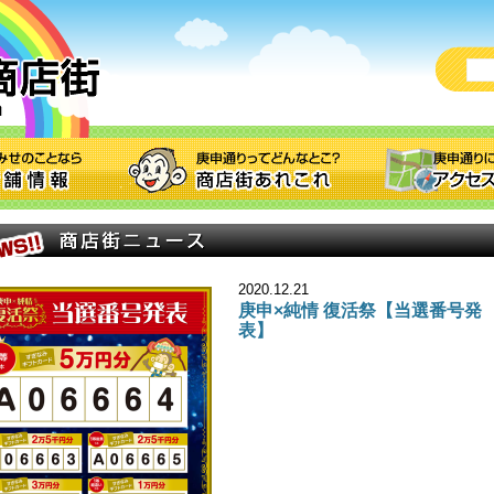
2020.12.21
庚申×純情 復活祭【当選番号発
表】