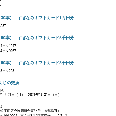
4
4
（30本）：すぎなみギフトカード1万円分
037
（60本）：すぎなみギフトカード5千円分
4ケタ1247
4ケタ9267
（60本）：すぎなみギフトカード3千円分
3ケタ203
くじの交換
期限
0年12月21日（月）～2021年1月31日（日）
場所
寺銀座商店会協同組合事務所（※郵送可）
 〒166-0002 東京都杉並区高円寺北 2-7-13