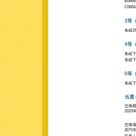
B0666
C0666
3等
各組28
4等
各組下
各組下
5等
各組下
当選
交換
202
交換
高円
住所 /