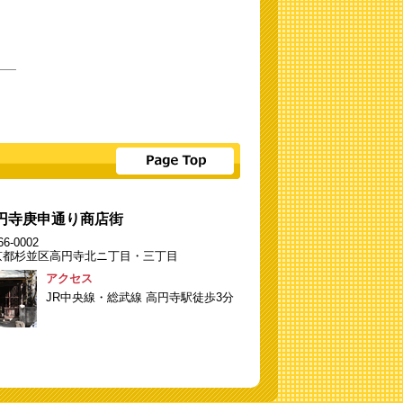
円寺庚申通り商店街
6-0002
京都杉並区高円寺北ニ丁目・三丁目
アクセス
JR中央線・総武線 高円寺駅徒歩3分