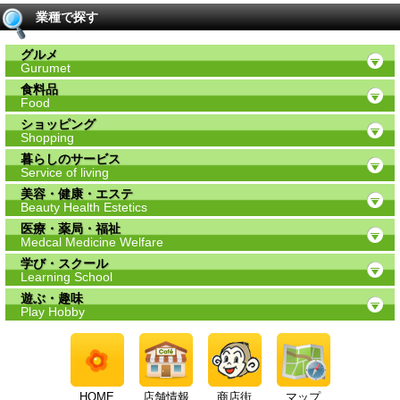
業種で探す
グルメ
Gurumet
食料品
Food
ショッピング
Shopping
暮らしのサービス
Service of living
美容・健康・エステ
Beauty Health Estetics
医療・薬局・福祉
Medcal Medicine Welfare
学び・スクール
Learning School
遊ぶ・趣味
Play Hobby
HOME
店舗情報
商店街
マップ