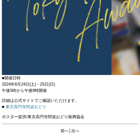
■開催日時
2024年8月24日(土)・25日(日)
午後5時から午後8時開催
詳細は公式サイトでご確認いただけます。
■
東京高円寺阿波おどり
ポスター提供/東京高円寺阿波おどり振興協会
前へ
│
次へ