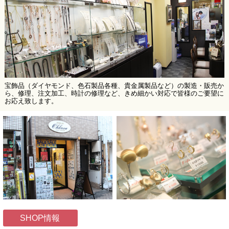
宝飾品（ダイヤモンド、色石製品各種、貴金属製品など）の製造・販売か
ら、修理、注文加工、時計の修理など、きめ細かい対応で皆様のご要望に
お応え致します。
SHOP情報