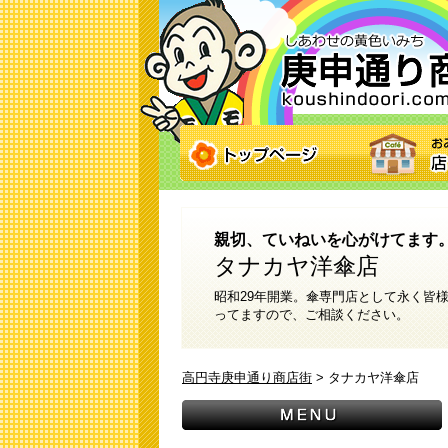
親切、ていねいを心がけてます
タナカヤ洋傘店
昭和29年開業。傘専門店として永く皆
ってますので、ご相談ください。
高円寺庚申通り商店街
>
タナカヤ洋傘店