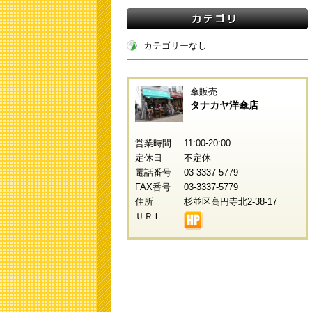
カテゴリーなし
傘販売
タナカヤ洋傘店
営業時間
11:00-20:00
定休日
不定休
電話番号
03-3337-5779
FAX番号
03-3337-5779
住所
杉並区高円寺北2-38-17
ＵＲＬ