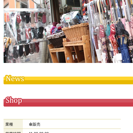
業種
傘販売